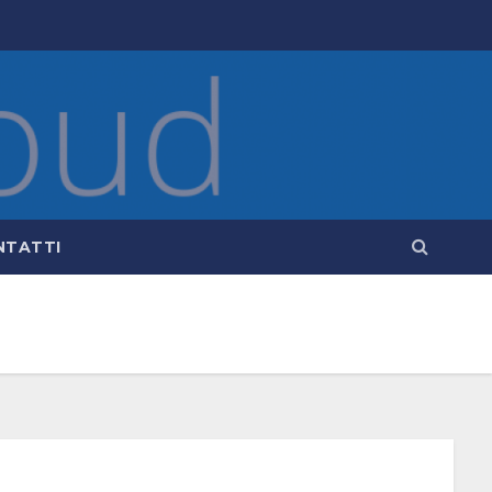
NTATTI